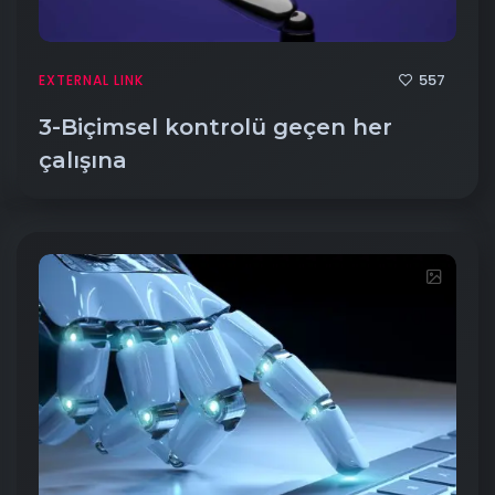
557
EXTERNAL LINK
3-Biçimsel kontrolü geçen her
çalışına