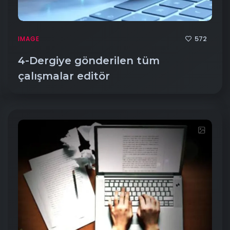
572
IMAGE
4-Dergiye gönderilen tüm
çalışmalar editör