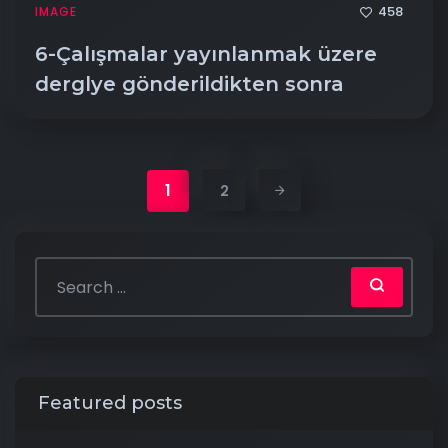
458
IMAGE
6-Çalışmalar yayınlanmak üzere
derglye gönderildikten sonra
1
2
Featured posts