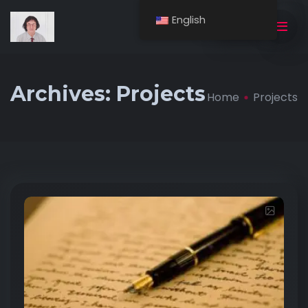
English
BUY NOW
Archives:
Projects
Home
Projects